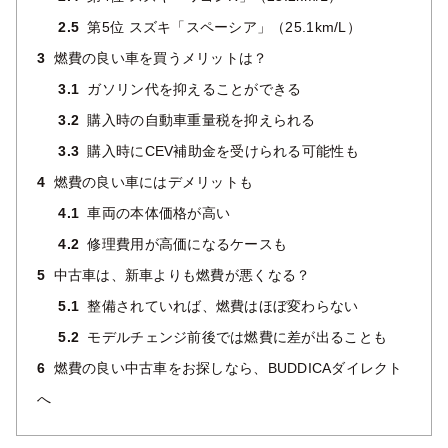
2.5
第5位 スズキ「スペーシア」（25.1km/L）
3
燃費の良い車を買うメリットは？
3.1
ガソリン代を抑えることができる
3.2
購入時の自動車重量税を抑えられる
3.3
購入時にCEV補助金を受けられる可能性も
4
燃費の良い車にはデメリットも
4.1
車両の本体価格が高い
4.2
修理費用が高価になるケースも
5
中古車は、新車よりも燃費が悪くなる？
5.1
整備されていれば、燃費はほぼ変わらない
5.2
モデルチェンジ前後では燃費に差が出ることも
6
燃費の良い中古車をお探しなら、BUDDICAダイレクト
へ