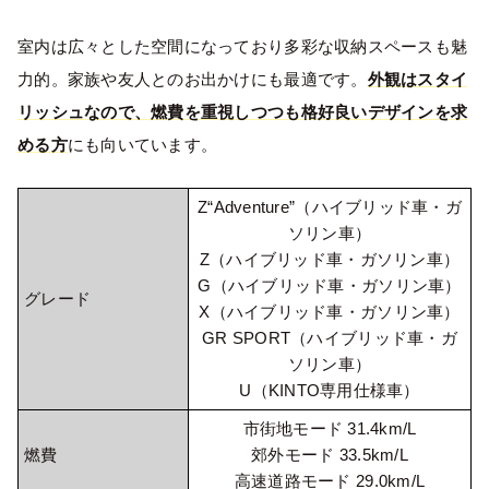
室内は広々とした空間になっており多彩な収納スペースも魅
力的。家族や友人とのお出かけにも最適です。
外観はスタイ
リッシュなので、燃費を重視しつつも格好良いデザインを求
める方
にも向いています。
Z“Adventure”（ハイブリッド車・ガ
ソリン車）
Z（ハイブリッド車・ガソリン車）
G（ハイブリッド車・ガソリン車）
グレード
X（ハイブリッド車・ガソリン車）
GR SPORT（ハイブリッド車・ガ
ソリン車）
U（KINTO専用仕様車）
市街地モード 31.4km/L
燃費
郊外モード 33.5km/L
高速道路モード 29.0km/L