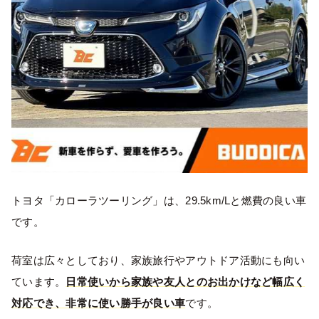
トヨタ「カローラツーリング」は、29.5km/Lと燃費の良い車
です。
荷室は広々としており、家族旅行やアウトドア活動にも向い
ています。
日常使いから家族や友人とのお出かけなど幅広く
対応でき、非常に使い勝手が良い車
です。