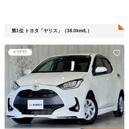
第1位 トヨタ「ヤリス」（36.0km/L）