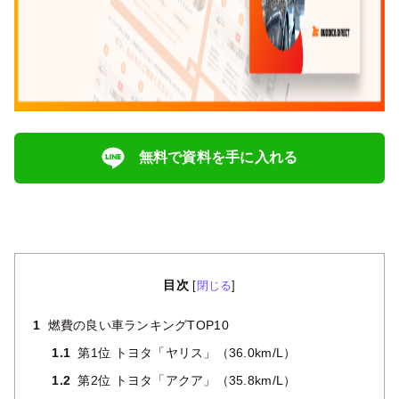
無料で資料を手に入れる
目次
[
閉じる
]
1
燃費の良い車ランキングTOP10
1.1
第1位 トヨタ「ヤリス」（36.0km/L）
1.2
第2位 トヨタ「アクア」（35.8km/L）