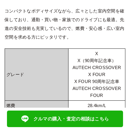
コンパクトなボディサイズながら、広々とした室内空間を確
保しており、通勤・買い物・家族でのドライブにも最適。先
進の安全技術も充実しているので、燃費・安心感・広い室内
空間を求める方にピッタリです。
X
X（90周年記念車）
AUTECH CROSSOVER
グレード
X FOUR
X FOUR 90周年記念車
AUTECH CROSSOVER
FOUR
燃費
28.4km/L
ガソリン代（年間2,400km走
クルマの購入・査定の相談はこちら
約16,600円
行時）