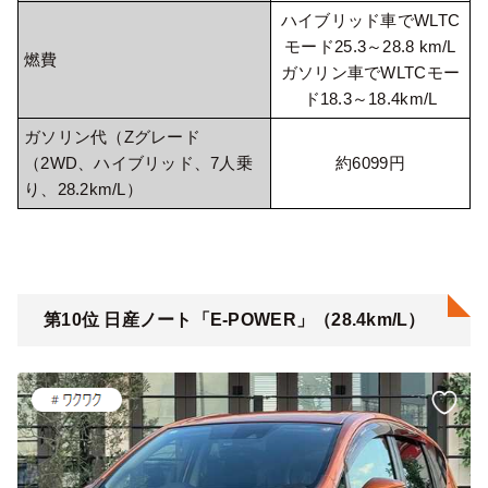
ハイブリッド車でWLTC
モード25.3～28.8 km/L
燃費
ガソリン車でWLTCモー
ド18.3～18.4km/L
ガソリン代（Zグレード
（2WD、ハイブリッド、7人乗
約6099円
り、28.2km/L）
第10位 日産ノート「E-POWER」（28.4km/L）