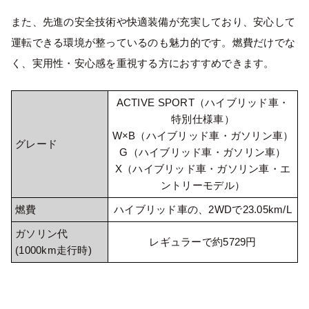
また、先進の安全技術や快適装備が充実しており、安心して
運転できる環境が整っているのも魅力的です。燃費だけでな
く、実用性・安心感を重視する方におすすめできます。
ACTIVE SPORT（ハイブリッド車・
特別仕様車）
W×B（ハイブリッド車・ガソリン車）
グレード
G（ハイブリッド車・ガソリン車）
X（ハイブリッド車・ガソリン車・エ
ントリーモデル）
燃費
ハイブリッド車の、2WDで23.05km/L
ガソリン代
レギュラーで約5729円
(1000km走行時)