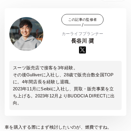
この記事の監修者
カーライフプランナー
長谷川 奨
スーツ販売店で接客を3年経験。
その後Gulliverに入社し、28歳で販売台数全国TOP
に。4年間店長を経験し退職。
2023年11月にSeibiiに入社し、買取・販売事業を立
ち上げる。2023年12月よりBUDDCIA DIRECTに出
向。
車を購入する際にまず検討したいのが、燃費ですね。