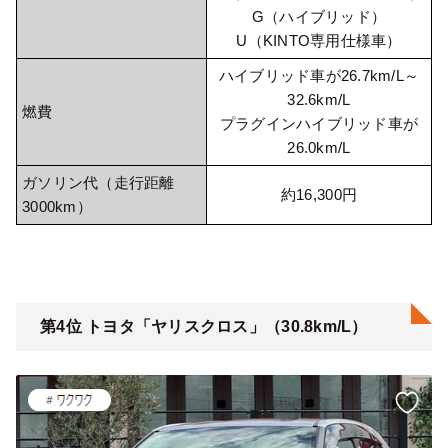
G（ハイブリッド）
U（KINTO専用仕様車）
ハイブリッド車が26.7km/L～
32.6km/L
燃費
プラグインハイブリッド車が
26.0km/L
ガソリン代（走行距離
約16,300円
3000km）
第4位 トヨタ「ヤリスクロス」（30.8km/L）