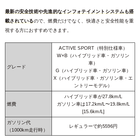
最新の安全技術や先進的なインフォテイメントシステムも搭
載されている
ので、燃費だけでなく、快適さと安全性能を重
視する方におすすめできます。
ACTIVE SPORT（特別仕様車）
W×B（ハイブリッド車・ガソリン
車）
グレード
G（ハイブリッド車・ガソリン車）
X（ハイブリッド車・ガソリン車・エ
ントリーモデル）
ハイブリッド車が27.8km/L
燃費
ガソリン車は17.2km/L〜19.8km/L
[15.6km/L]
ガソリン代
レギュラーで約5596円
（1000km走行時）