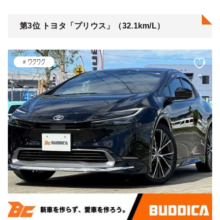
第3位 トヨタ「プリウス」（32.1km/L）