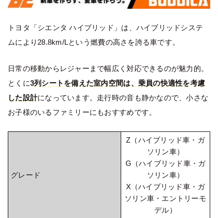
トヨタ「シエンタ ハイブリッド」は、ハイブリッドシステ
ムにより28.8km/Lという燃費の高さを誇る車です。
日常の移動からレジャーまで幅広く対応できるのが魅力的。
とくに
3列シートを備えた室内空間は、乗員の快適性を考慮
した設計
になっています。走行時の音も静かなので、小さな
お子様のいるファミリーにもおすすめです。
Z（ハイブリッド車・ガ
ソリン車）
G（ハイブリッド車・ガ
グレード
ソリン車）
X（ハイブリッド車・ガ
ソリン車・エントリーモ
デル）