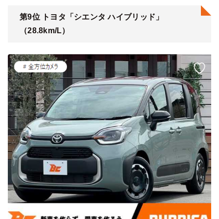
第9位 トヨタ「シエンタ ハイブリッド」
（28.8km/L）