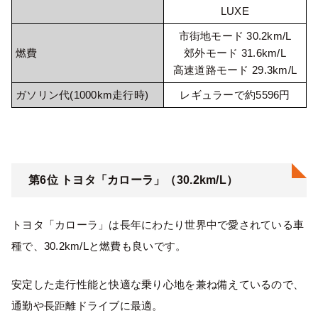
LUXE
市街地モード 30.2km/L
燃費
郊外モード 31.6km/L
高速道路モード 29.3km/L
ガソリン代(1000km走行時)
レギュラーで約5596円
第6位 トヨタ「カローラ」（30.2km/L）
トヨタ「カローラ」は長年にわたり世界中で愛されている車
種で、30.2km/Lと燃費も良いです。
安定した走行性能と快適な乗り心地を兼ね備えているので、
通勤や長距離ドライブに最適。