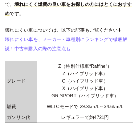
で、
壊れにくく燃費の良い車をお探しの方にはとくにおすす
め
です。
壊れにくい車については、以下の記事もご覧ください⬇︎
壊れにくい車を、メーカー・車種別にランキングで徹底解
説！中古車購入の際の注意点も
Z（特別仕様車“Raffine”）
Z（ハイブリッド車）
グレード
G（ハイブリッド車）
X（ハイブリッド車）
GR SPORT（ハイブリッド車）
燃費
WLTCモードで 29.3km/L～34.6km/L
ガソリン代
レギュラーで約4721円