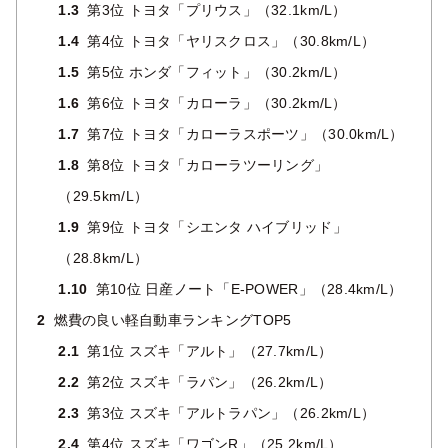
1.3
第3位 トヨタ「プリウス」（32.1km/L）
1.4
第4位 トヨタ「ヤリスクロス」（30.8km/L）
1.5
第5位 ホンダ「フィット」（30.2km/L）
1.6
第6位 トヨタ「カローラ」（30.2km/L）
1.7
第7位 トヨタ「カローラスポーツ」（30.0km/L）
1.8
第8位 トヨタ「カローラツーリング」
（29.5km/L）
1.9
第9位 トヨタ「シエンタ ハイブリッド」
（28.8km/L）
1.10
第10位 日産ノート「E-POWER」（28.4km/L）
2
燃費の良い軽自動車ランキングTOP5
2.1
第1位 スズキ「アルト」（27.7km/L）
2.2
第2位 スズキ「ラパン」（26.2km/L）
2.3
第3位 スズキ「アルトラパン」（26.2km/L）
2.4
第4位 スズキ「ワゴンR」（25.2km/L）