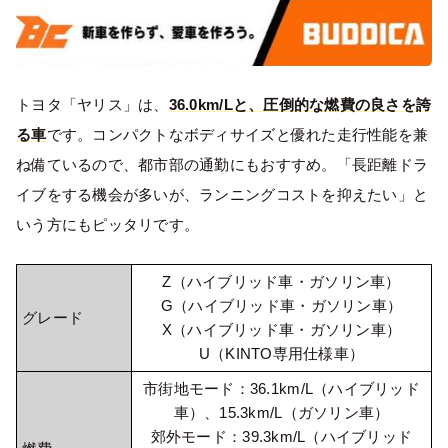
トヨタ「ヤリス」は、
36.0km/Lと、圧倒的な燃費の良さを誇
る車
です。コンパクトなボディサイズと優れた走行性能を兼
ね備ているので、都市部の通勤にもおすすめ。「長距離ドラ
イブをする機会が多いが、ランニングコストを抑えたい」と
いう方にもピッタリです。
Z（ハイブリッド車・ガソリン車）
G（ハイブリッド車・ガソリン車）
グレード
X（ハイブリッド車・ガソリン車）
U（KINTO専用仕様車）
市街地モード：36.1km/L（ハイブリッド
車）、15.3km/L（ガソリン車）
郊外モード：39.3km/L（ハイブリッド