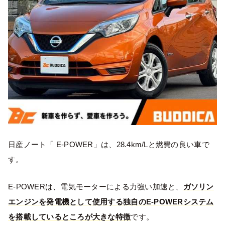
日産ノート「 E-POWER」は、28.4km/Lと燃費の良い車で
す。
E-POWERは、電気モーターによる力強い加速と、
ガソリン
エンジンを発電機として使用する独自のE-POWERシステム
を搭載しているところが大きな特徴
です。