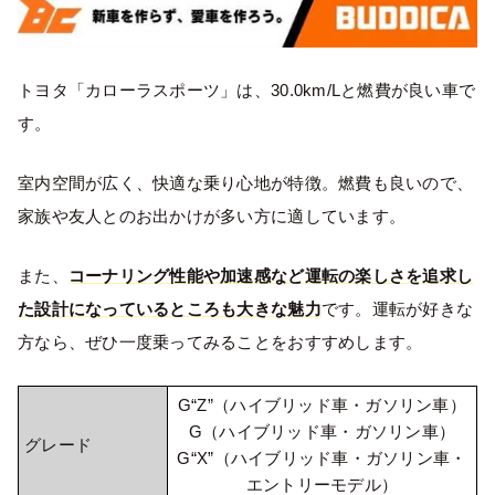
トヨタ「カローラスポーツ」は、30.0km/Lと燃費が良い車で
す。
室内空間が広く、快適な乗り心地が特徴。燃費も良いので、
家族や友人とのお出かけが多い方に適しています。
また、
コーナリング性能や加速感など運転の楽しさを追求し
た設計になっているところも大きな魅力
です。運転が好きな
方なら、ぜひ一度乗ってみることをおすすめします。
G“Z”（ハイブリッド車・ガソリン車）
G（ハイブリッド車・ガソリン車）
グレード
G“X”（ハイブリッド車・ガソリン車・
エントリーモデル）