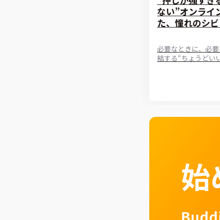
ない”オンライ
た、憧れのシビ
必要なときに、必要な
結する“ちょうどい