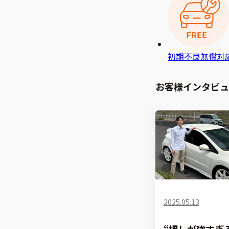
初期不良無償対
お客様インタビュ
2025.05.13
“押しが強すぎ