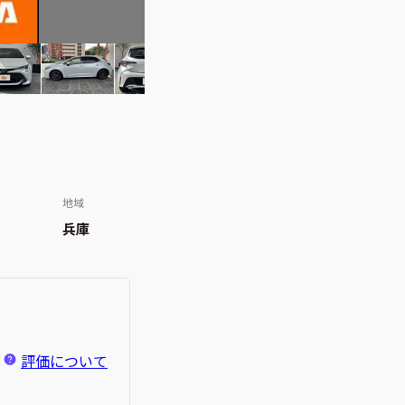
地域
兵庫
評価について