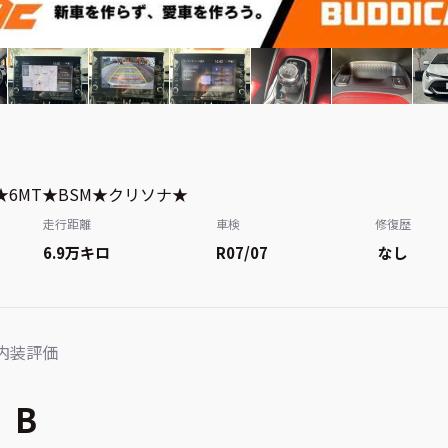
★6MT★BSM★クリソナ★
走行距離
車検
修復歴
6.9万
キロ
R07/07
なし
内装評価
B