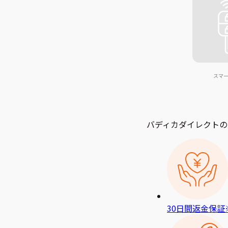
スマ
バディカダイレクトの
30日間返金保証