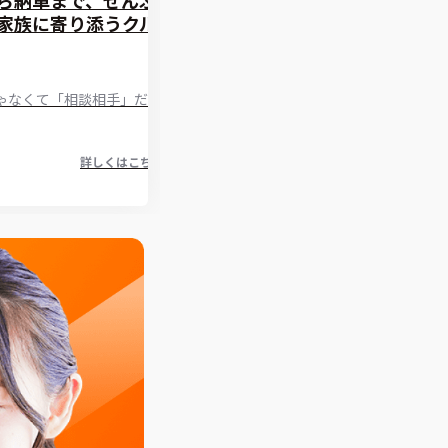
家族に寄り添うクル
ゃなくて「相談相手」だっ
詳しくはこちら