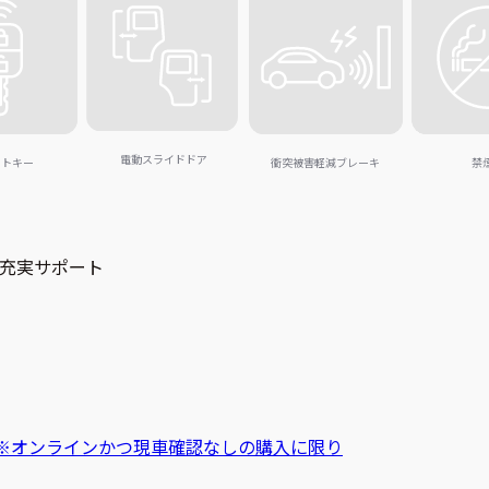
電動スライドドア
ートキー
衝突被害軽減ブレーキ
禁
充実サポート
※オンラインかつ現車確認なしの購入に限り