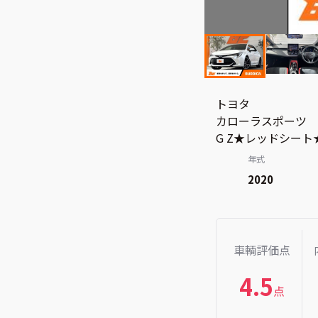
トヨタ
カローラスポーツ
G Z★レッドシート
年式
2020
車輌評価点
4.5
点