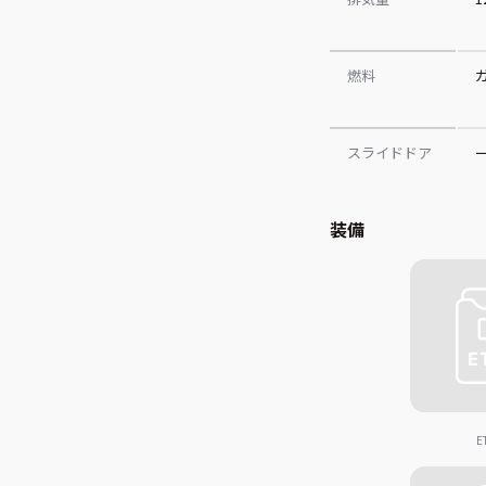
燃料
スライドドア
装備
E