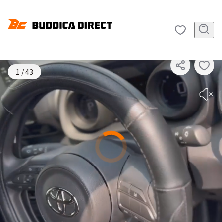
SOLD OUT
1
/
43