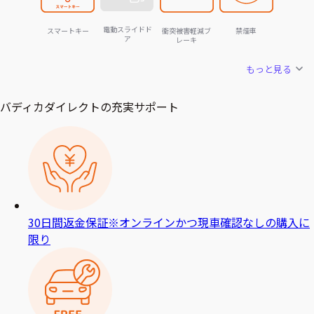
電動スライドド
スマートキー
衝突被害軽減ブ
禁煙車
ア
レーキ
もっと見る
バディカダイレクトの充実サポート
30日間返金保証
※オンラインかつ現車確認なしの購入に
限り