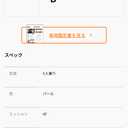
車両鑑定書を見る
スペック
定員
5人乗り
色
パール
ミッション
AT