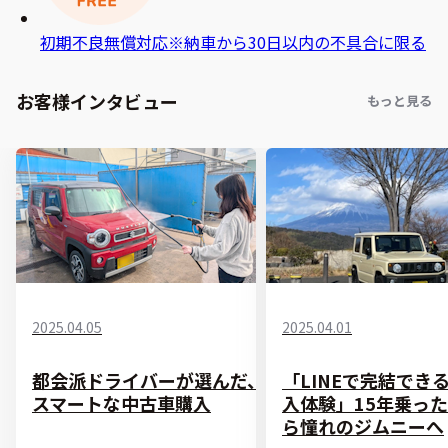
初期不良無償対応
※納車から30日以内の不具合に限る
お客様インタビュー
もっと見る
2025.04.05
2025.04.01
都会派ドライバーが選んだ、
「LINEで完結でき
スマートな中古車購入
入体験」15年乗っ
ら憧れのジムニーへ