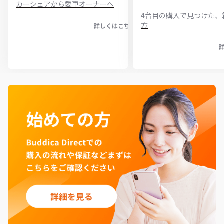
カーシェアから愛車オーナーへ
4台目の購入で見つけた、
方
詳しくはこちら