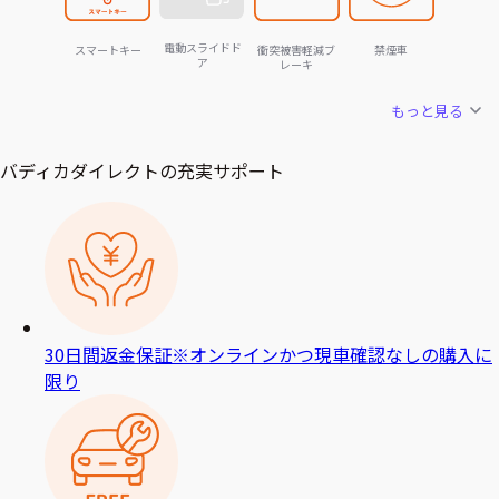
電動スライドド
スマートキー
衝突被害軽減ブ
禁煙車
ア
レーキ
もっと見る
バディカダイレクトの充実サポート
30日間返金保証
※オンラインかつ現車確認なしの購入に
限り