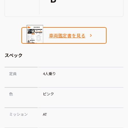
車両鑑定書を見る
スペック
定員
4人乗り
色
ピンク
ミッション
AT