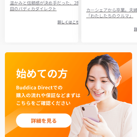
温かみと信頼感が決め手だった、2度
目のバディカダイレクト
カーシェアから卒業。夫
「わたしたちのクルマ」
詳しくはこちら