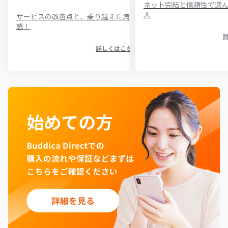
ネット完結と信頼性で選
入
サービスの改善点と、乗り越えた満足
感！
詳しくはこちら