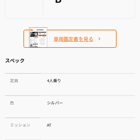
車両鑑定書を見る
スペック
定員
4人乗り
色
シルバー
ミッション
AT