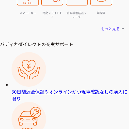
スマートキー
電動スライドド
衝突被害軽減ブ
禁煙車
ア
レーキ
もっと見る
バディカダイレクトの充実サポート
30日間返金保証
※オンラインかつ現車確認なしの購入に
限り