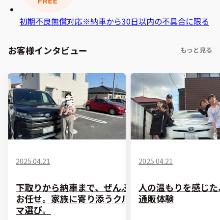
初期不良無償対応
※納車から30日以内の不具合に限る
お客様インタビュー
もっと見る
2025.04.21
2025.04.21
下取りから納車まで、ぜんぶ
人の温もりを感じた
お任せ。家族に寄り添うクル
通販体験
マ選び。