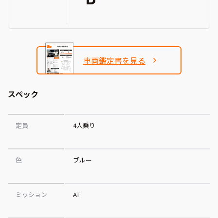
車両鑑定書を見る
スペック
定員
4人乗り
色
ブルー
ミッション
AT