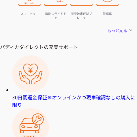
スマートキー
電動スライドド
衝突被害軽減ブ
禁煙車
ア
レーキ
もっと見る
バディカダイレクトの充実サポート
30日間返金保証
※オンラインかつ現車確認なしの購入に
限り