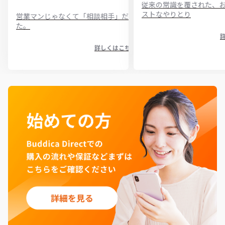
従来の常識を覆された、
ストなやりとり
営業マンじゃなくて「相談相手」だっ
た。
詳しくはこちら