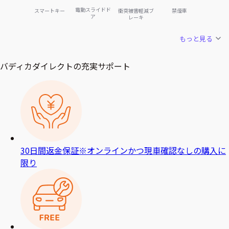
電動スライドド
スマートキー
衝突被害軽減ブ
禁煙車
ア
レーキ
もっと見る
バディカダイレクトの充実サポート
30日間返金保証
※オンラインかつ現車確認なしの購入に
限り