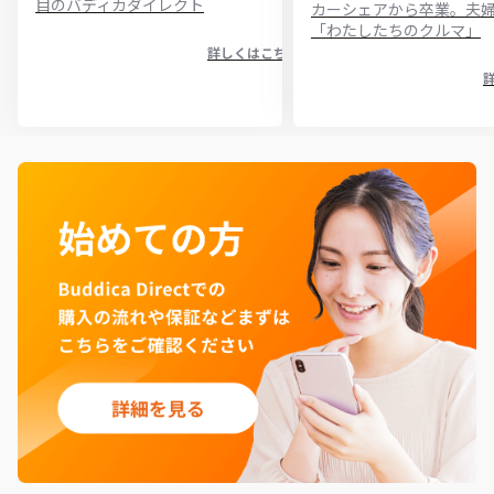
目のバディカダイレクト
カーシェアから卒業。夫
「わたしたちのクルマ」
詳しくはこちら