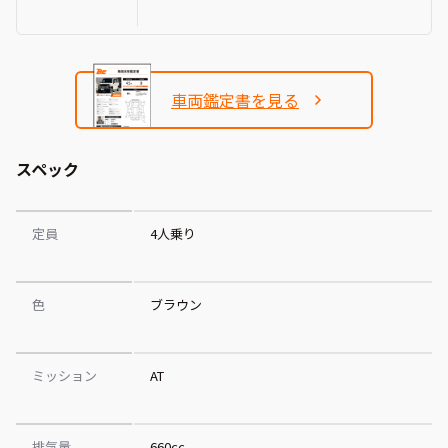
車両鑑定書を見る
スペック
定員
4人乗り
色
ブラウン
ミッション
AT
排気量
660cc