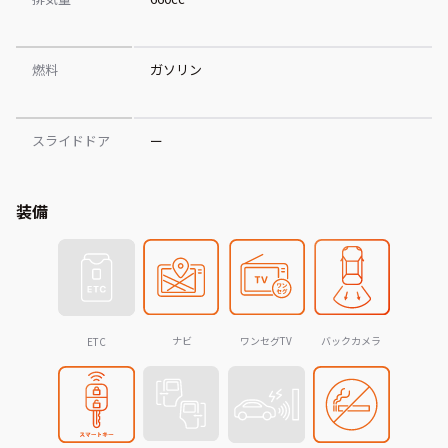
燃料
ガソリン
スライドドア
ー
装備
ナビ
ワンセグTV
バックカメラ
ETC