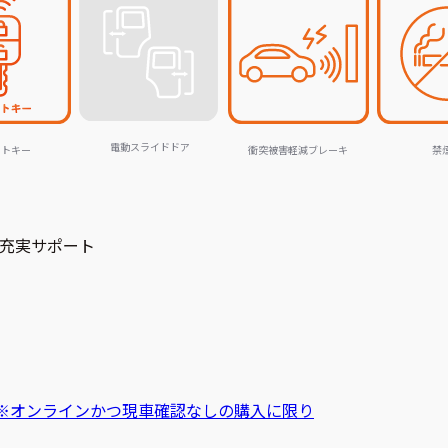
電動スライドドア
ートキー
衝突被害軽減ブレーキ
禁
充実サポート
※オンラインかつ現車確認なしの購入に限り