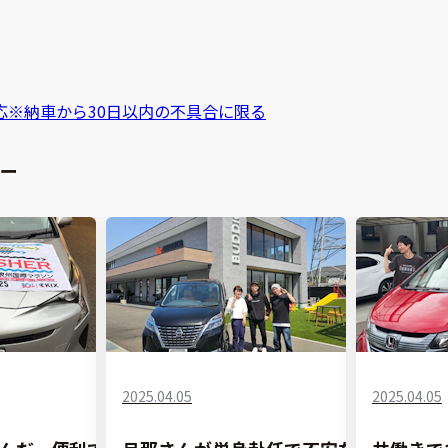
応
※納車から30日以内の不具合に限る
ー
2025.04.05
2025.04.05