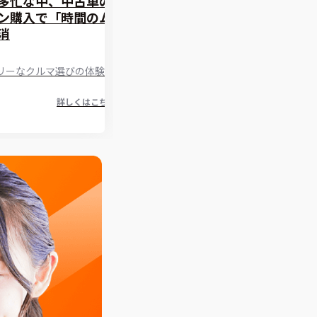
多忙な中、中古車の
ン購入で「時間のム
消
リーなクルマ選びの体験談
詳しくはこちら