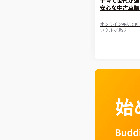
子育て世代が選
安心な中古車購
オンライン完結で叶
いクルマ選び