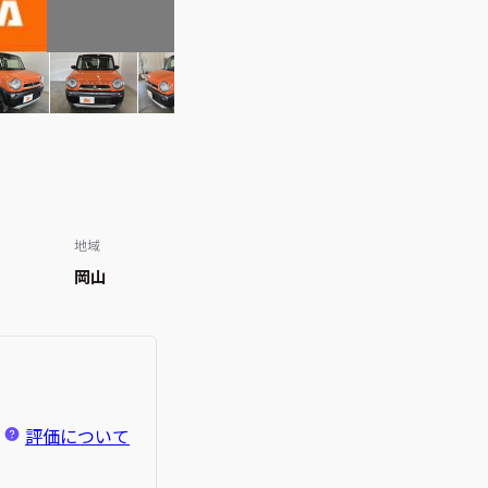
地域
岡山
評価について