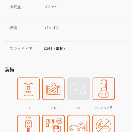
排気量
1000cc
燃料
ガソリン
スライドドア
両側（電動）
装備
ナビ
バックカメラ
ETC
TV