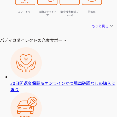
スマートキー
電動スライドド
衝突被害軽減ブ
禁煙車
ア
レーキ
もっと見る
バディカダイレクトの充実サポート
30日間返金保証
※オンラインかつ現車確認なしの購入に
限り