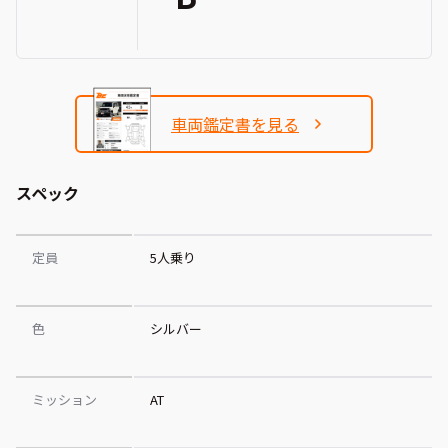
車両鑑定書を見る
スペック
定員
5人乗り
色
シルバー
ミッション
AT