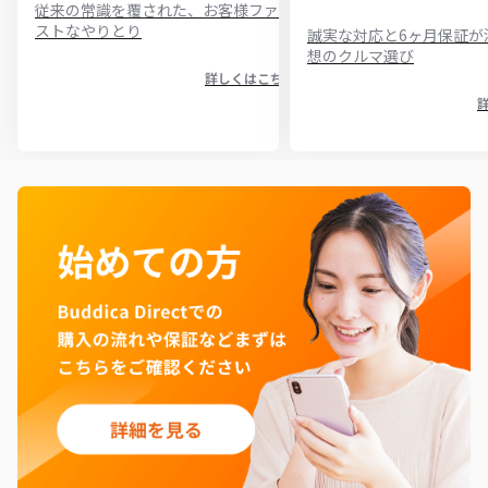
従来の常識を覆された、お客様ファー
ストなやりとり
誠実な対応と6ヶ月保証が
想のクルマ選び
詳しくはこちら