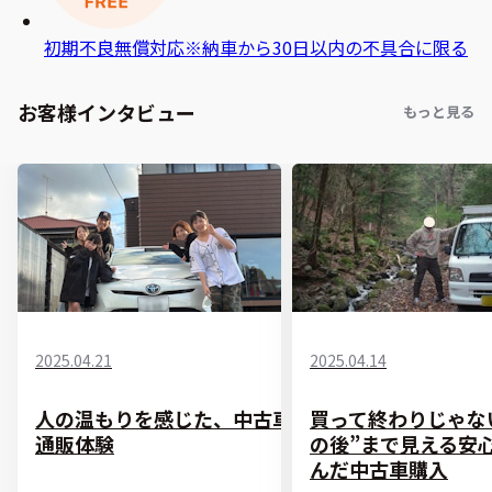
初期不良無償対応
※納車から30日以内の不具合に限る
お客様インタビュー
もっと見る
2025.04.21
2025.04.14
人の温もりを感じた、中古車
買って終わりじゃな
通販体験
の後”まで見える安
んだ中古車購入