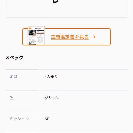
車両鑑定書を見る
スペック
定員
4人乗り
色
グリーン
ミッション
AT