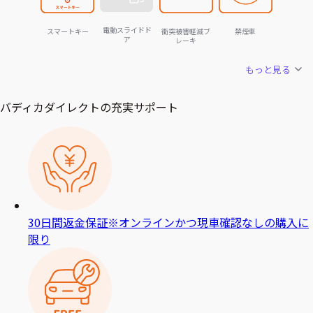
電動スライドド
スマートキー
衝突被害軽減ブ
禁煙車
ア
レーキ
もっと見る
バディカダイレクトの充実サポート
30日間返金保証
※オンラインかつ現車確認なしの購入に
限り