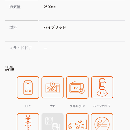
排気量
2500cc
燃料
ハイブリッド
スライドドア
ー
装備
ナビ
バックカメラ
ETC
フルセグTV