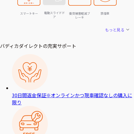
電動スライドド
スマートキー
衝突被害軽減ブ
禁煙車
ア
レーキ
もっと見る
バディカダイレクトの充実サポート
30日間返金保証
※オンラインかつ現車確認なしの購入に
限り