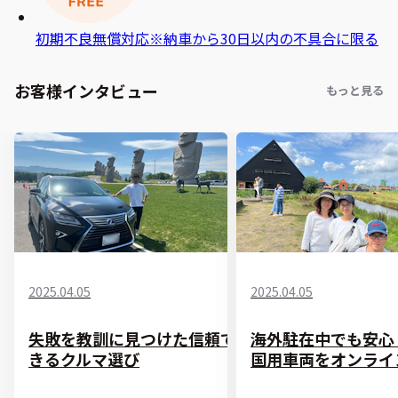
初期不良無償対応
※納車から30日以内の不具合に限る
お客様インタビュー
もっと見る
2025.04.05
2025.04.05
失敗を教訓に見つけた信頼で
海外駐在中でも安心
きるクルマ選び
国用車両をオンライ