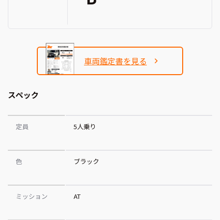
車両鑑定書を見る
スペック
定員
5人乗り
色
ブラック
ミッション
AT