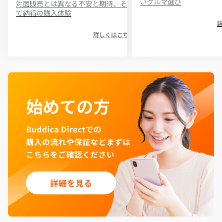
いクルマ選び
対面販売とは異なる不安と期待、そし
て納得の購入体験
詳しくはこちら