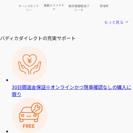
電動スライドド
キーレスエント
衝突被害軽減ブ
禁煙車
ア
リー
レーキ
もっと見る
バディカダイレクトの充実サポート
30日間返金保証
※オンラインかつ現車確認なしの購入に
限り