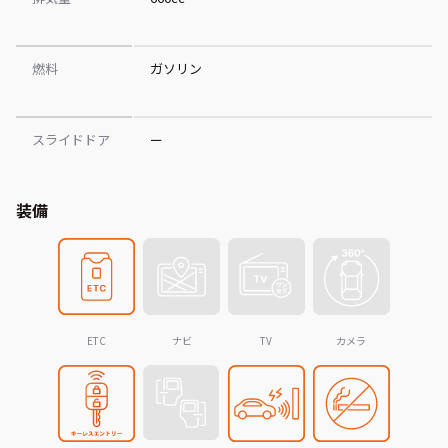
燃料
ガソリン
スライドドア
ー
装備
ETC
ナビ
TV
カメラ