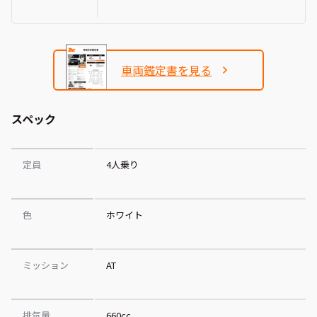
車両鑑定書を見る
スペック
定員
4人乗り
色
ホワイト
ミッション
AT
排気量
660cc