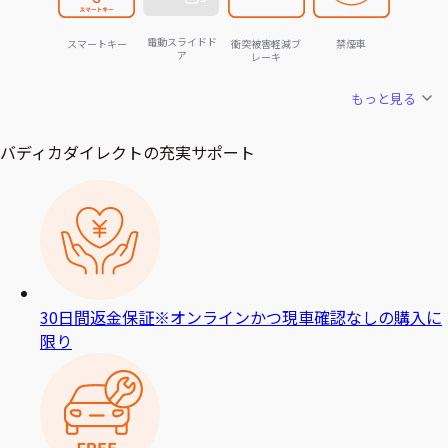
電動スライドド
スマートキー
衝突被害軽減ブ
禁煙車
ア
レーキ
もっと見る
バディカダイレクトの充実サポート
30日間返金保証
※オンラインかつ現車確認なしの購入に
限り