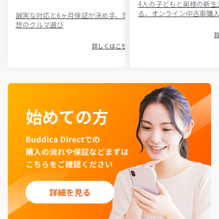
4人の子どもと奥様の新生
る、オンライン中古車購
誠実な対応と6ヶ月保証が決め手、理
想のクルマ選び
詳しくはこちら