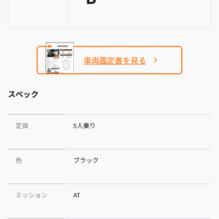
車両鑑定書を見る
スペック
定員
5人乗り
色
ブラック
ミッション
AT