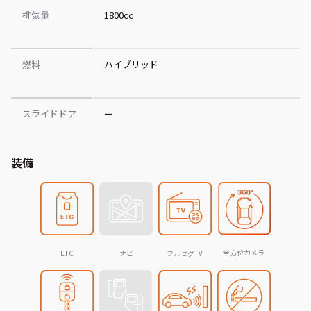
排気量
1800cc
燃料
ハイブリッド
スライドドア
ー
装備
全方位カメラ
ETC
ナビ
フルセグTV