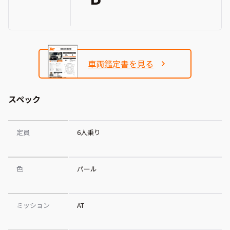
車両鑑定書を見る
スペック
定員
6人乗り
色
パール
ミッション
AT