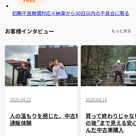
初期不良無償対応
※納車から30日以内の不具合に限る
お客様インタビュー
もっと見る
2025.04.21
2025.04.14
人の温もりを感じた、中古車
買って終わりじゃな
通販体験
の後”まで見える安
んだ中古車購入