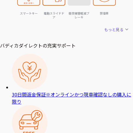
スマートキー
電動スライドド
衝突被害軽減ブ
禁煙車
ア
レーキ
もっと見る
バディカダイレクトの充実サポート
30日間返金保証
※オンラインかつ現車確認なしの購入に
限り