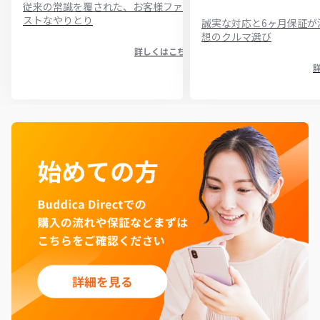
従来の常識を覆された、お客様ファー
ストなやりとり
誠実な対応と6ヶ月保証が
想のクルマ選び
詳しくはこちら