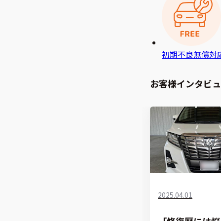
初期不良無償対
お客様インタビュ
2025.04.01
「修復歴には悩