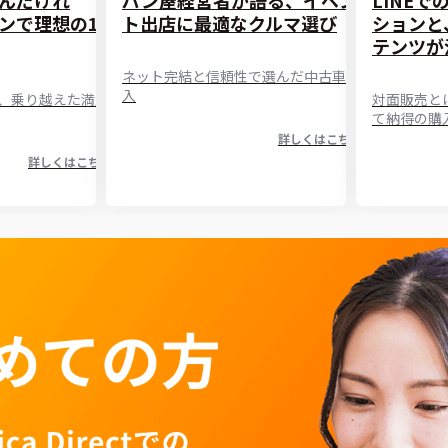
ンで理想の1
ト出店に最適なクルマ選び
ションと
テンツが
ネット完結と信頼性で選んだ中古車購
入
、乗り越えた満足
対面販売と
て納得の購
詳しくはこちら
詳しくはこちら