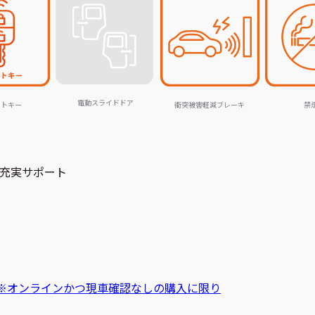
電動スライドドア
ートキー
衝突被害軽減ブレーキ
禁
充実サポート
※オンラインかつ現車確認なしの購入に限り