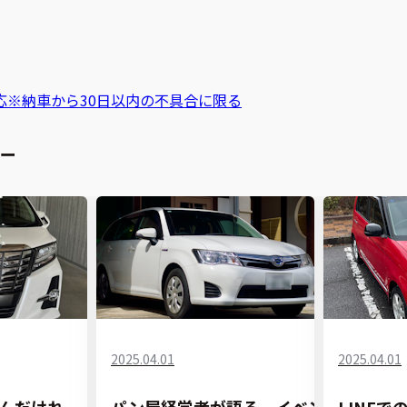
応
※納車から30日以内の不具合に限る
ー
2025.04.01
2025.04.01
んだけれ
パン屋経営者が語る、イベン
LINE