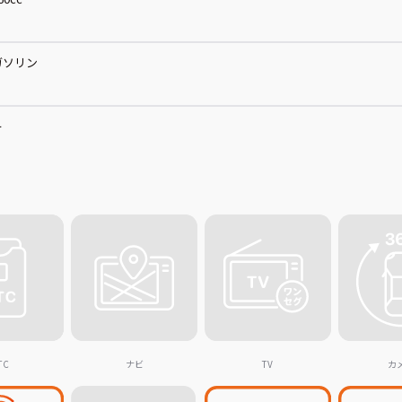
ガソリン
ー
TC
ナビ
TV
カ