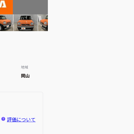
地域
岡山
評価について