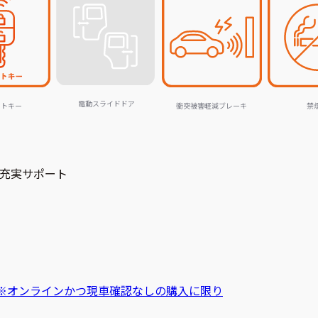
電動スライドドア
ートキー
衝突被害軽減ブレーキ
禁
充実サポート
※オンラインかつ現車確認なしの購入に限り