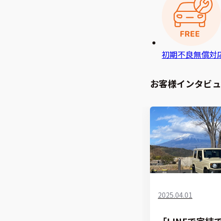
初期不良無償対
お客様インタビュ
2025.04.01
「LINEで完結