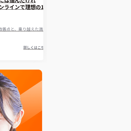
ンラインで理想の1
改善点と、乗り越えた満足
詳しくはこちら