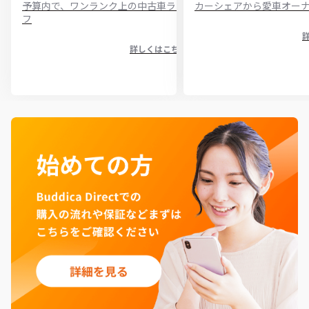
予算内で、ワンランク上の中古車ライ
カーシェアから愛車オー
フ
詳しくはこちら