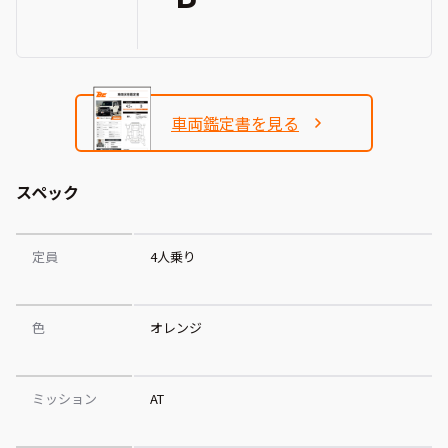
車両鑑定書を見る
スペック
定員
4人乗り
色
オレンジ
ミッション
AT