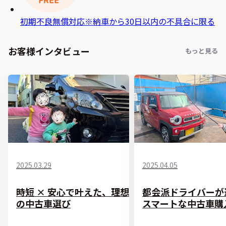
初期不良無償対応
※納車から30日以内の不具合に限る
お客様インタビュー
もっと見る
2025.03.29
2025.04.05
時短 × 安心で叶えた、理想
都会派ドライバーが
の中古車選び
スマートな中古車購