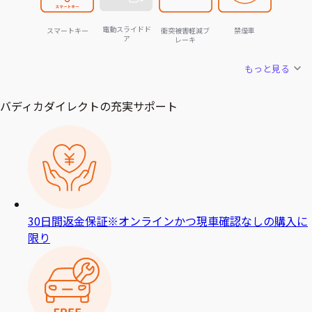
電動スライドド
スマートキー
衝突被害軽減ブ
禁煙車
ア
レーキ
もっと見る
バディカダイレクトの充実サポート
30日間返金保証
※オンラインかつ現車確認なしの購入に
限り