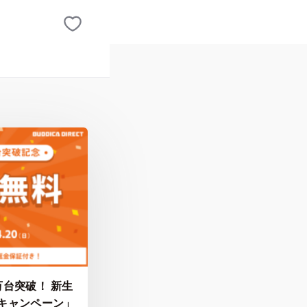
台突破！ 新生
キャンペーン」