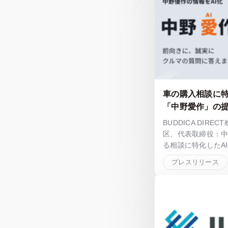
車の購入相談に特
「中野愛作」の
BUDDICA DIR
区、代表取締役：
る相談に特化したA
プレスリリース