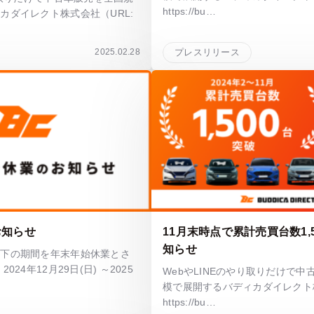
https://bu…
カダイレクト株式会社（URL:
2025.02.28
プレスリリース
お知らせ
11月末時点で累計売買台数1,
知らせ
以下の期間を年末年始休業とさ
24年12月29日(日) ～2025
WebやLINEのやり取りだけで
模で展開するバディカダイレクト株
https://bu…