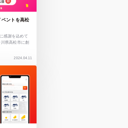
イベントを高松
に感謝を込めて
香川県高松市に創
2024.04.11