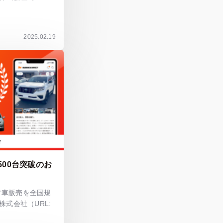
2025.02.19
500台突破のお
中古車販売を全国規
式会社（URL: