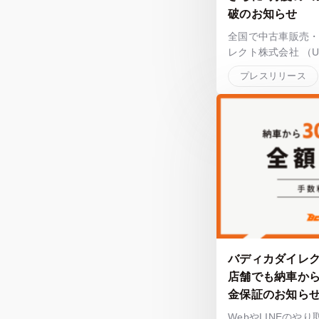
破のお知らせ
全国で中古車販売
レクト株式会社 （URL: h
プレスリリース
バディカダイレ
店舗でも納車から
金保証のお知ら
WebやLINEのや