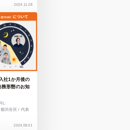
2024.11.28
入社1か月後の
勤務形態のお知
L:
社：東京都渋谷区 / 代表
2024.08.01