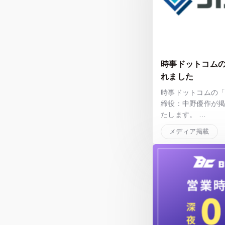
時事ドットコム
れました
時事ドットコムの
締役：中野優作が
たします。 …
メディア掲載