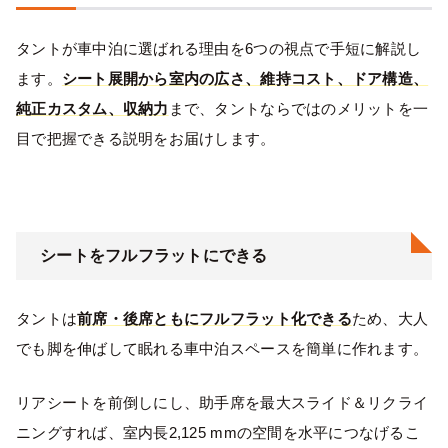
タントが車中泊に選ばれる理由を6つの視点で手短に解説し
ます。
シート展開から室内の広さ、維持コスト、ドア構造、
純正カスタム、収納力
まで、タントならではのメリットを一
目で把握できる説明をお届けします。
シートをフルフラットにできる
タントは
前席・後席ともにフルフラット化できる
ため、大人
でも脚を伸ばして眠れる車中泊スペースを簡単に作れます。
リアシートを前倒しにし、助手席を最大スライド＆リクライ
ニングすれば、室内長2,125 mmの空間を水平につなげるこ