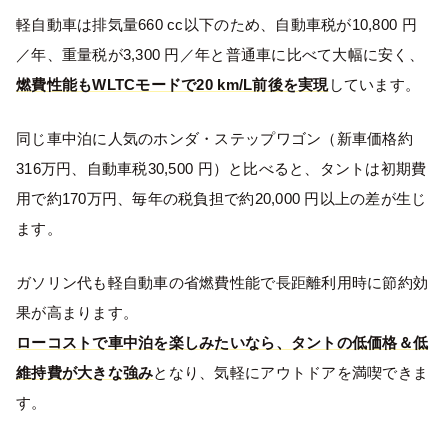
軽自動車は排気量660 cc以下のため、自動車税が10,800 円
／年、重量税が3,300 円／年と普通車に比べて大幅に安く、
燃費性能もWLTCモードで20 km/L前後を実現
しています。
同じ車中泊に人気のホンダ・ステップワゴン（新車価格約
316万円、自動車税30,500 円）と比べると、タントは初期費
用で約170万円、毎年の税負担で約20,000 円以上の差が生じ
ます。
ガソリン代も軽自動車の省燃費性能で長距離利用時に節約効
果が高まります。
ローコストで車中泊を楽しみたいなら、タントの低価格＆低
維持費が大きな強み
となり、気軽にアウトドアを満喫できま
す。