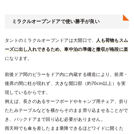
ミラクルオープンドアで使い勝手が良い
タントのミラクルオープンドアは大開口で、
人も荷物もスム
ーズに出し入れできるため、車中泊の準備と撤収が格段に楽
になります。
前後ドア間のピラーをドア内に内蔵する構造により、前席・
後席の間に柱が現れず、大きな開口部（約70cm以上）を実
現しているからです。
例えば、長さのあるサーフボードやキャンプ用チェア、折り
たたみテーブルなどを横からそのまま滑り込ませることがで
き、バックドアまで回り込む必要がありません。
雨天時でも傘を差したまま乗降できるほどワイドに開くた