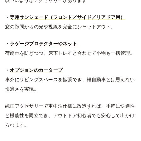
以下のようなアクセサリーがあります
・
専用サンシェード（フロント／サイド／リアドア用）
窓の隙間からの光や視線を完全にシャットアウト。
・
ラゲージプロテクターやネット
荷崩れを防ぎつつ、床下トレイと合わせて小物も一括管理。
・
オプションのカータープ
車外にリビングスペースを拡張でき、軽自動車とは思えない
快適さを実現。
純正アクセサリーで車中泊仕様に改造すれば、手軽に快適性
と機能性を両立でき、アウトドア初心者でも安心して出かけ
られます。