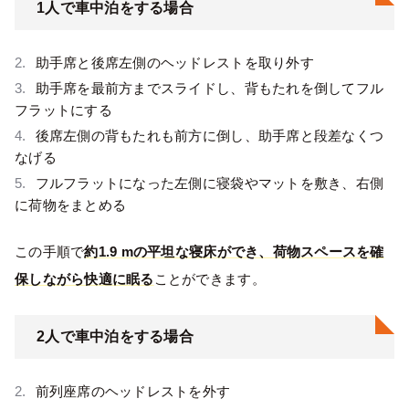
1人で車中泊をする場合
助手席と後席左側のヘッドレストを取り外す
助手席を最前方までスライドし、背もたれを倒してフル
フラットにする
後席左側の背もたれも前方に倒し、助手席と段差なくつ
なげる
フルフラットになった左側に寝袋やマットを敷き、右側
に荷物をまとめる
この手順で
約1.9 mの平坦な寝床ができ、荷物スペースを確
保しながら快適に眠る
ことができます。
2人で車中泊をする場合
前列座席のヘッドレストを外す