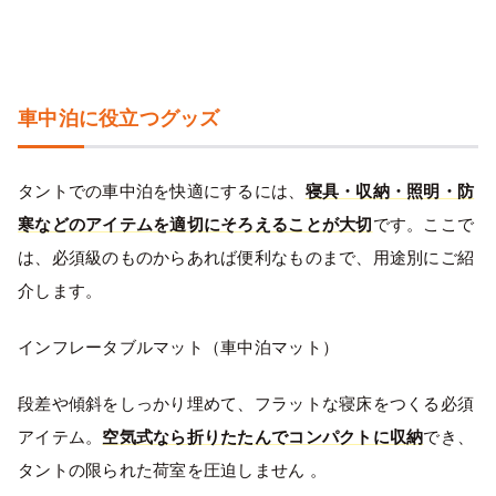
車中泊に役立つグッズ
タントでの車中泊を快適にするには、
寝具・収納・照明・防
寒などのアイテムを適切にそろえることが大切
です。ここで
は、必須級のものからあれば便利なものまで、用途別にご紹
介します。
インフレータブルマット（車中泊マット）
段差や傾斜をしっかり埋めて、フラットな寝床をつくる必須
アイテム。
空気式なら折りたたんでコンパクトに収納
でき、
タントの限られた荷室を圧迫しません 。