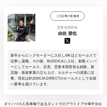
この記事の監修者
営業本部部長
由佐 朋也
新卒からビッグモーターに入社し6年ほどセールスで
従事し退職。その後、BUDDICAに入社。創業メンバ
ーとしてセールス、店長、営業本部部長を経験。新
店舗・新規事業の立ち上げ、カルチャーの浸透に従
事。現在はBUDDCIA DIRECTのセールスとして全国
へ愛車を届けています。
ダイハツの人気車種であるタントでのアウトドアや車中泊を