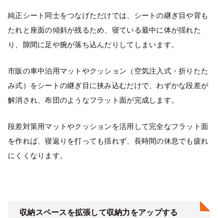
純正シート同士をつなげただけでは、シートの継ぎ目や背も
たれと座面の傾斜が残るため、寝ている最中に体が揺れた
り、隙間に足や腕が落ち込んだりしてしまいます。
市販の車中泊用マットやクッション（空気注入式・折りたた
み式）をシートの継ぎ目に挟み込むだけで、わずかな段差が
解消され、布団のようなフラット面が完成します。
段差対策用マットやクッションを活用して完全なフラット面
を作れば、寝返りを打っても揺れず、長時間の休息でも疲れ
にくくなります。
収納スペースを拡張して収納力をアップする