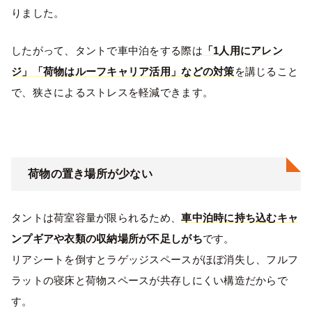
りました。
したがって、タントで車中泊をする際は
「1人用にアレン
ジ」「荷物はルーフキャリア活用」などの対策
を講じること
で、狭さによるストレスを軽減できます。
荷物の置き場所が少ない
タントは荷室容量が限られるため、
車中泊時に持ち込むキャ
ンプギアや衣類の収納場所が不足しがち
です。
リアシートを倒すとラゲッジスペースがほぼ消失し、フルフ
ラットの寝床と荷物スペースが共存しにくい構造だからで
す。