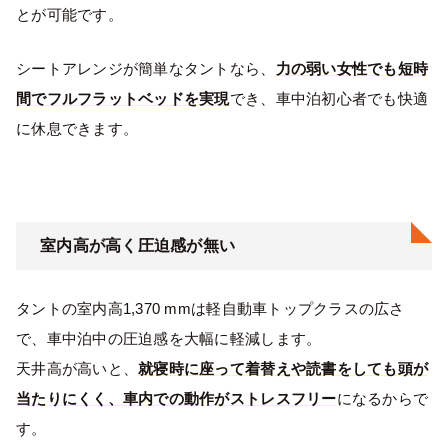
とが可能です。
シートアレンジが簡単なタントなら、
力の弱い女性でも短時
間でフルフラットベッドを実現
でき、車中泊初心者でも快適
に休息できます。
室内高が高く圧迫感が無い
タントの室内高1,370 mmは軽自動車トップクラスの広さ
で、車中泊中の圧迫感を大幅に軽減します。
天井高が高いと、
就寝時に座って着替えや読書をしても頭が
当たりにくく、車内での動作がストレスフリー
になるからで
す。