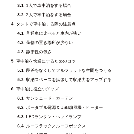
3.1
1人で車中泊をする場合
3.2
2人で車中泊をする場合
4
タントで車中泊する際の注意点
4.1
普通車に比べると車内が狭い
4.2
荷物の置き場所が少ない
4.3
静粛性の低さ
5
車中泊を快適にするためのコツ
5.1
段差をなくしてフルフラットな空間をつくる
5.2
収納スペースを拡張して収納力をアップする
6
車中泊に役立つグッズ
6.1
サンシェード・カーテン
6.2
ポータブル電源＆USB扇風機・ヒーター
6.3
LEDランタン・ヘッドランプ
6.4
ルーフラック／ルーフボックス