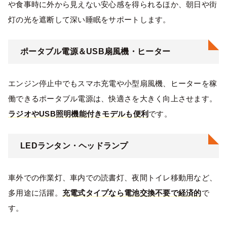
や食事時に外から見えない安心感を得られるほか、朝日や街
灯の光を遮断して深い睡眠をサポートします。
ポータブル電源＆USB扇風機・ヒーター
エンジン停止中でもスマホ充電や小型扇風機、ヒーターを稼
働できるポータブル電源は、快適さを大きく向上させます。
ラジオやUSB照明機能付きモデルも便利
です。
LEDランタン・ヘッドランプ
車外での作業灯、車内での読書灯、夜間トイレ移動用など、
多用途に活躍。
充電式タイプなら電池交換不要で経済的
で
す。