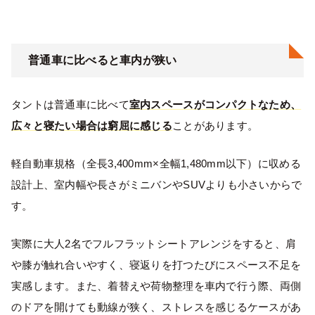
普通車に比べると車内が狭い
タントは普通車に比べて
室内スペースがコンパクトなため、
広々と寝たい場合は窮屈に感じる
ことがあります。
軽自動車規格（全長3,400mm×全幅1,480mm以下）に収める
設計上、室内幅や長さがミニバンやSUVよりも小さいからで
す。
実際に大人2名でフルフラットシートアレンジをすると、肩
や膝が触れ合いやすく、寝返りを打つたびにスペース不足を
実感します。また、着替えや荷物整理を車内で行う際、両側
のドアを開けても動線が狭く、ストレスを感じるケースがあ