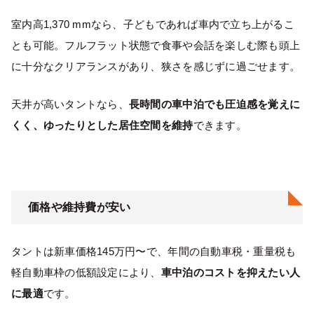
室内高1,370 mmなら、子どもであれば車内で立ち上がるこ
とも可能。フルフラット状態で食事や会話を楽しむ際も頭上
に十分なクリアランスがあり、狭さを感じずに過ごせます。
天井が高いタントなら、
長時間の車中泊でも圧迫感を覚えに
くく、ゆったりとした居住空間を維持
できます。
価格や維持費が安い
タントは新車価格145万円〜で、年間の自動車税・重量税も
軽自動車枠の低額設定により、
車中泊のコストを抑えたい人
に最適
です。