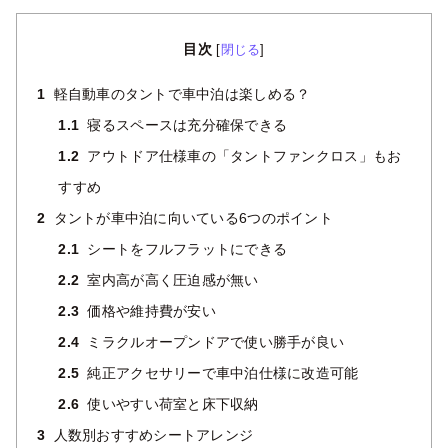
目次
[
閉じる
]
1
軽自動車のタントで車中泊は楽しめる？
1.1
寝るスペースは充分確保できる
1.2
アウトドア仕様車の「タントファンクロス」もお
すすめ
2
タントが車中泊に向いている6つのポイント
2.1
シートをフルフラットにできる
2.2
室内高が高く圧迫感が無い
2.3
価格や維持費が安い
2.4
ミラクルオープンドアで使い勝手が良い
2.5
純正アクセサリーで車中泊仕様に改造可能
2.6
使いやすい荷室と床下収納
3
人数別おすすめシートアレンジ