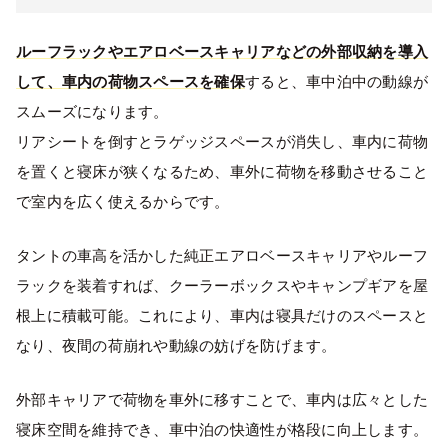
ルーフラックやエアロベースキャリアなどの外部収納を導入
して、車内の荷物スペースを確保
すると、車中泊中の動線が
スムーズになります。
リアシートを倒すとラゲッジスペースが消失し、車内に荷物
を置くと寝床が狭くなるため、車外に荷物を移動させること
で室内を広く使えるからです。
タントの車高を活かした純正エアロベースキャリアやルーフ
ラックを装着すれば、クーラーボックスやキャンプギアを屋
根上に積載可能。これにより、車内は寝具だけのスペースと
なり、夜間の荷崩れや動線の妨げを防げます。
外部キャリアで荷物を車外に移すことで、車内は広々とした
寝床空間を維持でき、車中泊の快適性が格段に向上します。