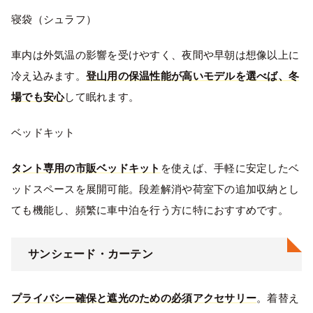
寝袋（シュラフ）
車内は外気温の影響を受けやすく、夜間や早朝は想像以上に
冷え込みます。
登山用の保温性能が高いモデルを選べば、冬
場でも安心
して眠れます。
ベッドキット
タント専用の市販ベッドキット
を使えば、手軽に安定したベ
ッドスペースを展開可能。段差解消や荷室下の追加収納とし
ても機能し、頻繁に車中泊を行う方に特におすすめです。
サンシェード・カーテン
プライバシー確保と遮光のための必須アクセサリー
。着替え