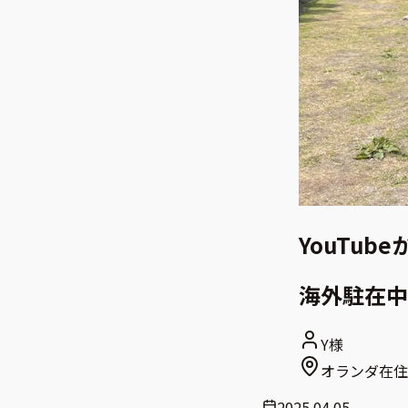
YouTu
海外駐在中
Y様
オランダ在住
2025.04.05