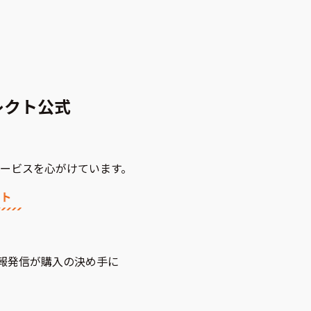
レクト公式
ービスを心がけています。
の情報発信が購入の決め手に