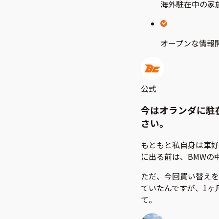
海外駐在中の家
オープンな情報
公式
今はオランダに駐
さい。
もともと私自身は車好
に出る前は、BMWの
ただ、今回買い替えを
ていたんですが、1ヶ
て。