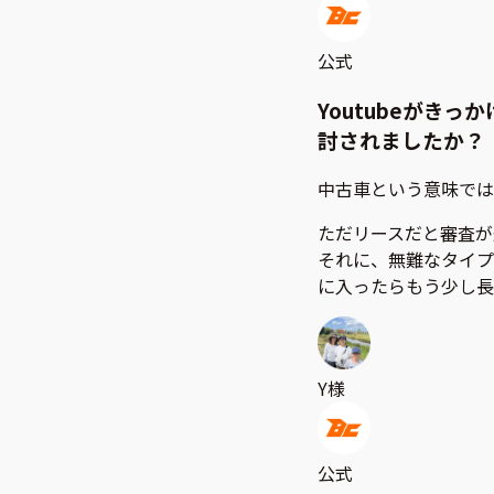
公式
Youtubeがき
討されましたか？
中古車という意味では
ただリースだと審査が
それに、無難なタイプ
に入ったらもう少し長
Y様
公式