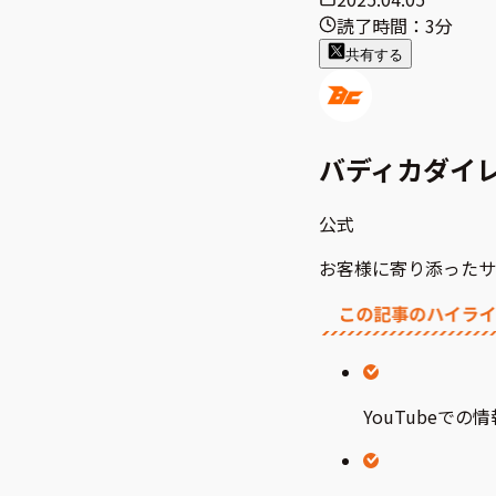
読了時間：
3分
共有する
バディカダイ
公式
お客様に寄り添ったサ
YouTubeで