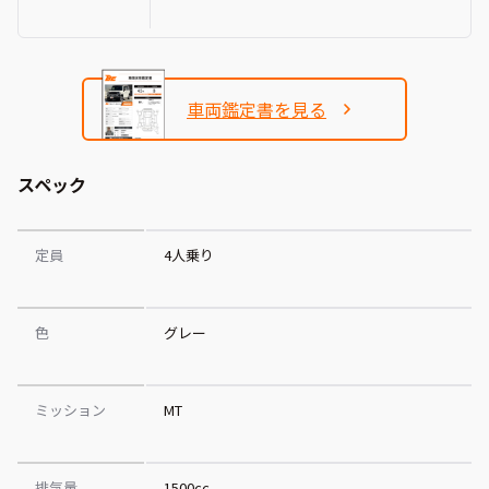
車両鑑定書を見る
スペック
定員
4人乗り
色
グレー
ミッション
MT
排気量
1500cc