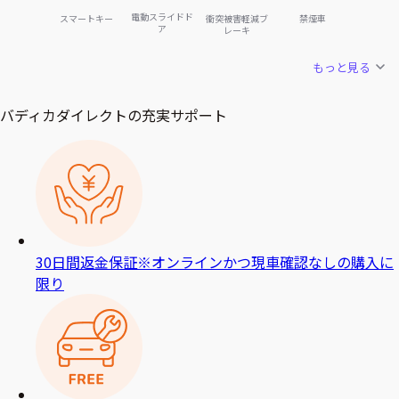
電動スライドド
スマートキー
衝突被害軽減ブ
禁煙車
ア
レーキ
もっと見る
バディカダイレクトの充実サポート
30日間返金保証
※オンラインかつ現車確認なしの購入に
限り