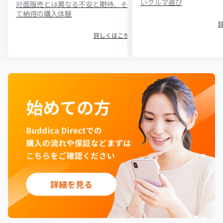
いクルマ選び
対面販売とは異なる不安と期待、そし
て納得の購入体験
詳しくはこちら