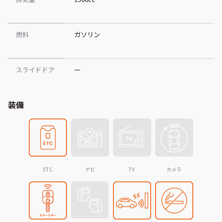
燃料
ガソリン
スライドドア
ー
装備
ETC
ナビ
TV
カメラ