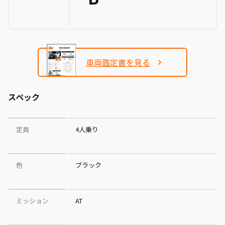
車両鑑定書を見る
スペック
定員
4人乗り
色
ブラック
ミッション
AT