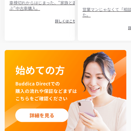
車検切れからはじまった、“家族と選
ぶ”中古車購入。
営業マンじゃなくて「相
た。
詳しくはこちら