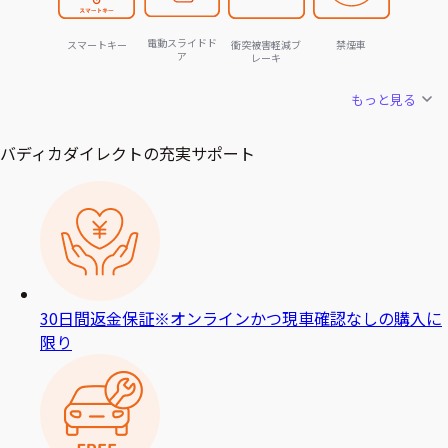
電動スライドド
スマートキー
衝突被害軽減ブ
禁煙車
ア
レーキ
もっと見る
バディカダイレクトの充実サポート
30日間返金保証
※オンラインかつ現車確認なしの購入に
限り