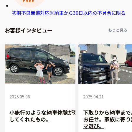
初期不良無償対応
※納車から30日以内の不具合に限る
お客様インタビュー
もっと見る
2025.05.06
2025.04.21
小旅行のような納車体験が残
下取りから納車まで
してくれたもの。
お任せ。家族に寄り
マ選び。