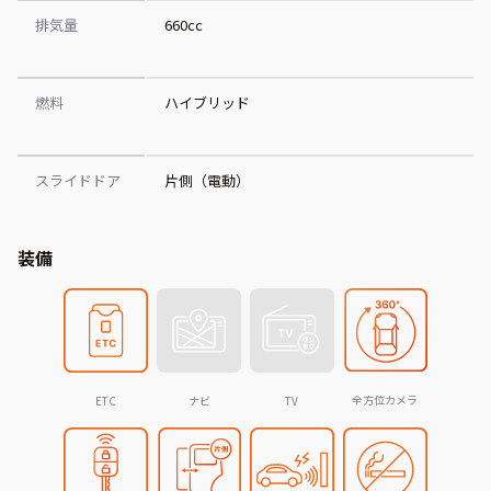
排気量
660cc
燃料
ハイブリッド
スライドドア
片側（電動）
装備
全方位カメラ
ETC
ナビ
TV